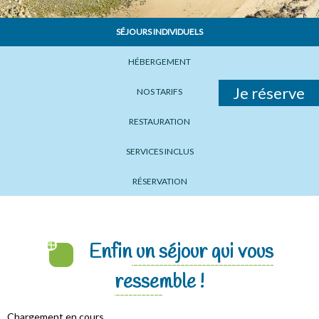
SÉJOURS INDIVIDUELS
HÉBERGEMENT
Je réserve
NOS TARIFS
RESTAURATION
SERVICES INCLUS
RÉSERVATION
Enfin un séjour qui vous
ressemble !
Chargement en cours...