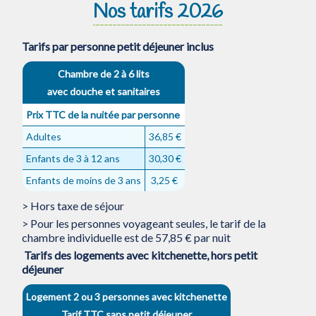
Nos tarifs 2026
Tarifs par personne petit déjeuner inclus
Chambre de 2 à 6 lits
avec douche et sanitaires
Prix TTC de la nuitée par personne
Adultes
36,85 €
Enfants de 3 à 12 ans
30,30 €
Enfants de moins de 3 ans
3,25 €
> Hors taxe de séjour
> Pour les personnes voyageant seules, le tarif de la
chambre individuelle est de 57,85 € par nuit
Tarifs des logements avec kitchenette, hors petit
déjeuner
Logement 2 ou 3 personnes avec kitchenette
Tarif TTC sans petit déjeuner