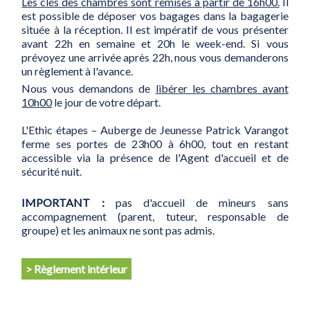
Les clés des chambres sont remises à partir de 16h00.
Il
est possible de déposer vos bagages dans la bagagerie
située à la réception. Il est impératif de vous présenter
avant 22h en semaine et 20h le week-end. Si vous
prévoyez une arrivée après 22h, nous vous demanderons
un règlement à l'avance.
Nous vous demandons de
libérer les chambres avant
10h00
le jour de votre départ.
L'Ethic étapes – Auberge de Jeunesse Patrick Varangot
ferme ses portes de 23h00 à 6h00, tout en restant
accessible via la présence de l'Agent d'accueil et de
sécurité nuit.
IMPORTANT :
pas d'accueil de mineurs sans
accompagnement (parent, tuteur, responsable de
groupe) et les animaux ne sont pas admis.
> Règlement intérieur