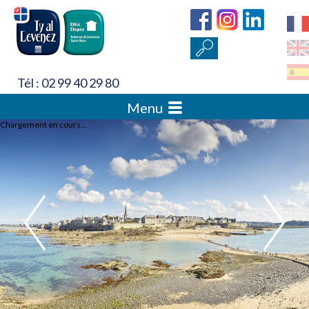
Tél : 02 99 40 29 80
Menu
Chargement en cours...