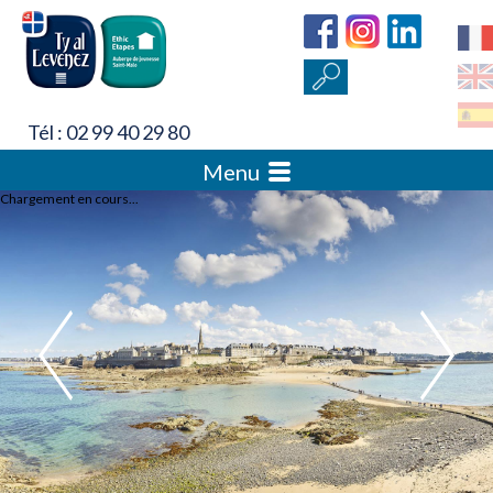
Tél : 02 99 40 29 80
Menu
Chargement en cours...