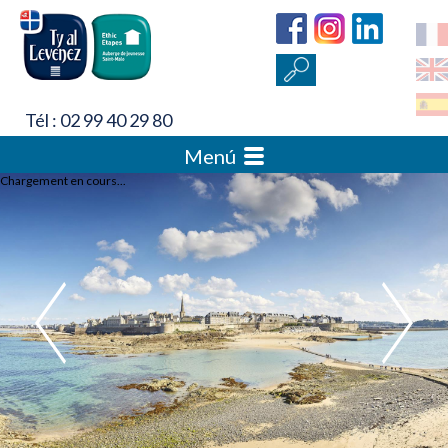
Tél : 02 99 40 29 80
Menú
Chargement en cours...