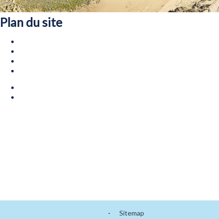
Plan du site
-
Sitemap